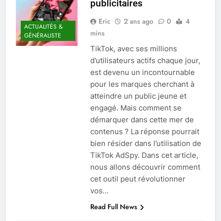
publicitaires
Eric
2 ans ago
0
4
ACTUALITÉS &
mins
GÉNÉRALISTE
TikTok, avec ses millions
d’utilisateurs actifs chaque jour,
est devenu un incontournable
pour les marques cherchant à
atteindre un public jeune et
engagé. Mais comment se
démarquer dans cette mer de
contenus ? La réponse pourrait
bien résider dans l’utilisation de
TikTok AdSpy. Dans cet article,
nous allons découvrir comment
cet outil peut révolutionner
vos…
Read Full News