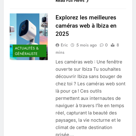
Read Full News
Explorez les meilleures
caméras web à Ibiza en
2025
Eric
5 mois ago
0
8
ACTUALITÉS &
mins
GÉNÉRALISTE
Les caméras web : Une fenêtre
ouverte sur Ibiza Tu souhaites
découvrir Ibiza sans bouger de
chez toi ? Les caméras web sont
là pour ça ! Ces outils
permettent aux internautes de
naviguer à travers l’île en temps
réel, capturant la beauté des
paysages, la vie nocturne et le
climat de cette destination
prisée….