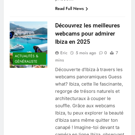
Read Full News
Découvrez les meilleures
webcams pour admirer
Ibiza en 2025
Eric
5 mois ago
0
7
ACTUALITÉS &
mins
GÉNÉRALISTE
Découverte d’Ibiza à travers les
webcams panoramiques Guess
what? Ibiza, cette île fascinante,
regorge de trésors naturels et
architecturaux à couper le
souffle. Grâce aux webcams
Ibiza, tu peux explorer la beauté
d’Ibiza sans même quitter ton
canapé ! Imagine-toi devant ta
caméra en ligne Ibiza, observant