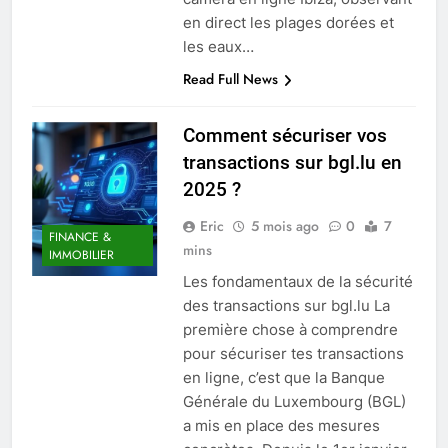
en direct les plages dorées et
les eaux…
Read Full News
Comment sécuriser vos
transactions sur bgl.lu en
2025 ?
Eric
5 mois ago
0
7
FINANCE &
mins
IMMOBILIER
Les fondamentaux de la sécurité
des transactions sur bgl.lu La
première chose à comprendre
pour sécuriser tes transactions
en ligne, c’est que la Banque
Générale du Luxembourg (BGL)
a mis en place des mesures