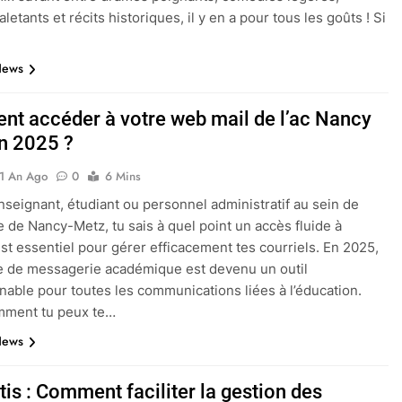
haletants et récits historiques, il y en a pour tous les goûts ! Si
News
t accéder à votre web mail de l’ac Nancy
n 2025 ?
1 An Ago
0
6 Mins
enseignant, étudiant ou personnel administratif au sein de
e de Nancy-Metz, tu sais à quel point un accès fluide à
t essentiel pour gérer efficacement tes courriels. En 2025,
e de messagerie académique est devenu un outil
nable pour toutes les communications liées à l’éducation.
mment tu peux te…
News
is : Comment faciliter la gestion des