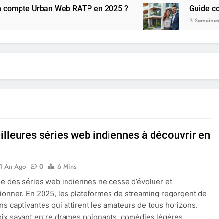
e Urban Web RATP en 2025 ?
Guide complet p
3 Semaines Ago
illeures séries web indiennes à découvrir en
1 An Ago
0
6 Mins
e des séries web indiennes ne cesse d’évoluer et
ionner. En 2025, les plateformes de streaming regorgent de
ns captivantes qui attirent les amateurs de tous horizons.
ix savant entre drames poignants, comédies légères,