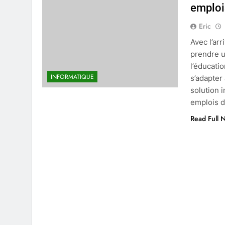
emploi
Eric
Avec l’ar
prendre u
l’éducati
INFORMATIQUE
s’adapter
solution 
emplois d
Read Full 