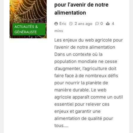
pour l’avenir de notre
alimentation
Eric
2 ans ago
0
4
ACTUALITÉS &
mins
GÉNÉRALISTE
Les enjeux du web agricole pour
l’avenir de notre alimentation
Dans un contexte où la
population mondiale ne cesse
d’augmenter, l’agriculture doit
faire face à de nombreux défis
pour nourrir la planète de
manière durable. Le web
agricole apparaît comme un outil
essentiel pour relever ces
enjeux et garantir une
alimentation de qualité pour
tous….