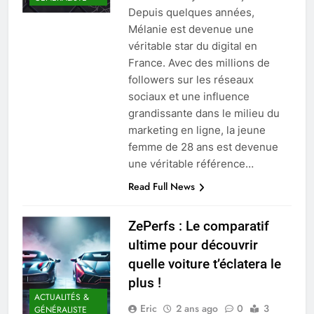
Depuis quelques années,
Mélanie est devenue une
véritable star du digital en
France. Avec des millions de
followers sur les réseaux
sociaux et une influence
grandissante dans le milieu du
marketing en ligne, la jeune
femme de 28 ans est devenue
une véritable référence…
Read Full News
ZePerfs : Le comparatif
ultime pour découvrir
quelle voiture t’éclatera le
plus !
ACTUALITÉS &
Eric
2 ans ago
0
3
GÉNÉRALISTE