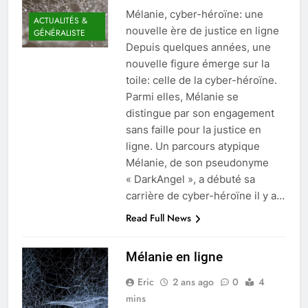
Mélanie, cyber-héroïne: une
ACTUALITÉS &
nouvelle ère de justice en ligne
GÉNÉRALISTE
Depuis quelques années, une
nouvelle figure émerge sur la
toile: celle de la cyber-héroïne.
Parmi elles, Mélanie se
distingue par son engagement
sans faille pour la justice en
ligne. Un parcours atypique
Mélanie, de son pseudonyme
« DarkAngel », a débuté sa
carrière de cyber-héroïne il y a…
Read Full News
Mélanie en ligne
Eric
2 ans ago
0
4
mins