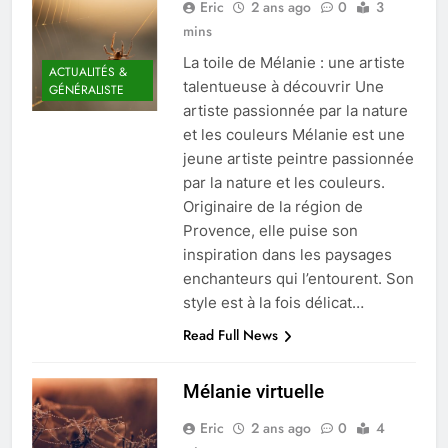
Eric
2 ans ago
0
3
mins
La toile de Mélanie : une artiste
ACTUALITÉS &
talentueuse à découvrir Une
GÉNÉRALISTE
artiste passionnée par la nature
et les couleurs Mélanie est une
jeune artiste peintre passionnée
par la nature et les couleurs.
Originaire de la région de
Provence, elle puise son
inspiration dans les paysages
enchanteurs qui l’entourent. Son
style est à la fois délicat…
Read Full News
Mélanie virtuelle
Eric
2 ans ago
0
4