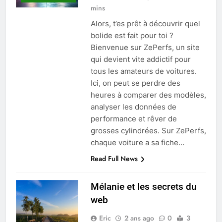
mins
Alors, t’es prêt à découvrir quel
bolide est fait pour toi ?
Bienvenue sur ZePerfs, un site
qui devient vite addictif pour
tous les amateurs de voitures.
Ici, on peut se perdre des
heures à comparer des modèles,
analyser les données de
performance et rêver de
grosses cylindrées. Sur ZePerfs,
chaque voiture a sa fiche…
Read Full News
Mélanie et les secrets du
web
Eric
2 ans ago
0
3