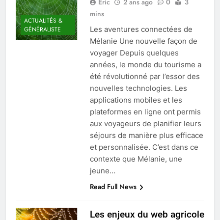
Eric
2 ans ago
0
3
mins
ACTUALITÉS &
Les aventures connectées de
GÉNÉRALISTE
Mélanie Une nouvelle façon de
voyager Depuis quelques
années, le monde du tourisme a
été révolutionné par l’essor des
nouvelles technologies. Les
applications mobiles et les
plateformes en ligne ont permis
aux voyageurs de planifier leurs
séjours de manière plus efficace
et personnalisée. C’est dans ce
contexte que Mélanie, une
jeune…
Read Full News
Les enjeux du web agricole