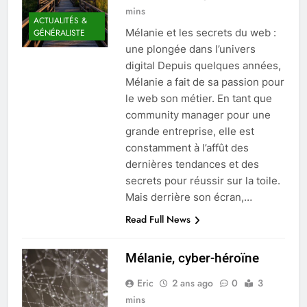
mins
ACTUALITÉS &
Mélanie et les secrets du web :
GÉNÉRALISTE
une plongée dans l’univers
digital Depuis quelques années,
Mélanie a fait de sa passion pour
le web son métier. En tant que
community manager pour une
grande entreprise, elle est
constamment à l’affût des
dernières tendances et des
secrets pour réussir sur la toile.
Mais derrière son écran,…
Read Full News
Mélanie, cyber-héroïne
Eric
2 ans ago
0
3
mins