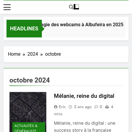
Découvrez la magie des webcams à Albufeira en 2025
HEADLINES
2 Jours Ago
Home
2024
octobre
octobre 2024
Mélanie, reine du digital
Eric
2 ans ago
0
4
mins
Mélanie, reine du digital : une
ACTUALITÉS &
success story à la française
GÉNÉRALISTE