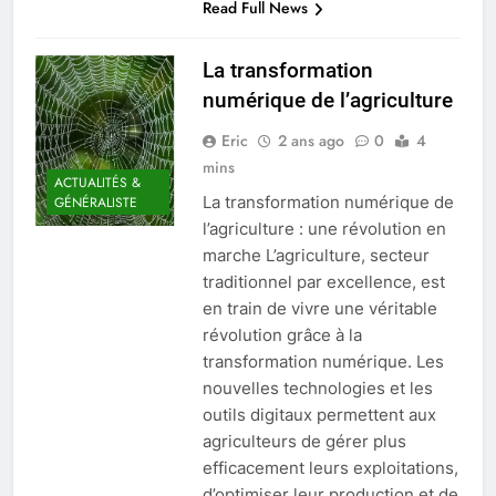
Read Full News
La transformation
numérique de l’agriculture
Eric
2 ans ago
0
4
mins
ACTUALITÉS &
La transformation numérique de
GÉNÉRALISTE
l’agriculture : une révolution en
marche L’agriculture, secteur
traditionnel par excellence, est
en train de vivre une véritable
révolution grâce à la
transformation numérique. Les
nouvelles technologies et les
outils digitaux permettent aux
agriculteurs de gérer plus
efficacement leurs exploitations,
d’optimiser leur production et de