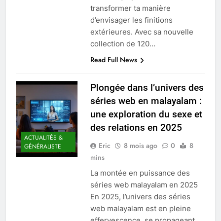
transformer ta manière
d’envisager les finitions
extérieures. Avec sa nouvelle
collection de 120…
Read Full News
Plongée dans l’univers des
séries web en malayalam :
une exploration du sexe et
des relations en 2025
ACTUALITÉS &
Eric
8 mois ago
0
8
GÉNÉRALISTE
mins
La montée en puissance des
séries web malayalam en 2025
En 2025, l’univers des séries
web malayalam est en pleine
effervescence, se propageant