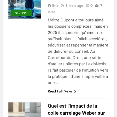
Eric
8 mois ago
0
7
mins
ENTREPRISE
Maître Dupont a toujours aimé
les dossiers complexes, mais en
2025 il a compris qu’aimer ne
suffisait plus : il fallait accélérer,
sécuriser et repenser la manière
de délivrer du conseil. Au
Carrefour du Droit, une série
d’ateliers pilotés par LexisNexis
l’a fait basculer de l’intuition vers
la pratique : d’une simple veille à
une…
Read Full News
Quel est l’impact de la
colle carrelage Weber sur