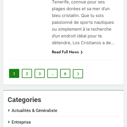
Tenerife, connue pour ses
plages dorées et sa mer d’un
bleu cristallin. Que tu sois
passionné de sports nautiques
ou simplement à la recherche
d’un endroit idéal pour te
détendre, Los Cristianos a de…
Read Full News
1
2
3
…
6
Categories
Actualités & Généraliste
Entreprise