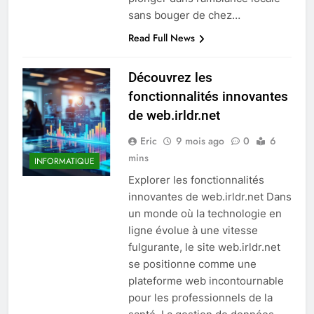
sans bouger de chez…
Read Full News
Découvrez les
fonctionnalités innovantes
de web.irldr.net
Eric
9 mois ago
0
6
mins
INFORMATIQUE
Explorer les fonctionnalités
innovantes de web.irldr.net Dans
un monde où la technologie en
ligne évolue à une vitesse
fulgurante, le site web.irldr.net
se positionne comme une
plateforme web incontournable
pour les professionnels de la