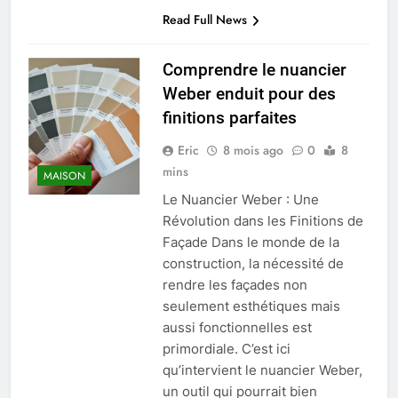
Read Full News
Comprendre le nuancier
Weber enduit pour des
finitions parfaites
Eric
8 mois ago
0
8
mins
MAISON
Le Nuancier Weber : Une
Révolution dans les Finitions de
Façade Dans le monde de la
construction, la nécessité de
rendre les façades non
seulement esthétiques mais
aussi fonctionnelles est
primordiale. C’est ici
qu’intervient le nuancier Weber,
un outil qui pourrait bien