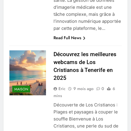
santé. La gestion de données
d’imagerie médicale est une
tâche complexe, mais grâce à
l’innovation numérique apportée
par cette plateforme, le…
Read Full News
Découvrez les meilleures
webcams de Los
Cristianos à Tenerife en
2025
Eric
9 mois ago
0
6
MAISON
mins
Découverte de Los Cristianos :
Plages et paysages à couper le
souffle Bienvenue à Los
Cristianos, une perle du sud de