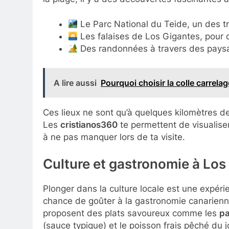
Le Parc National du Teide, un des tr
Les falaises de Los Gigantes, pour 
Des randonnées à travers des paysa
A lire aussi
Pourquoi choisir la colle carrel
Ces lieux ne sont qu’à quelques kilomètres de
Les
cristianos360
te permettent de visualiser 
à ne pas manquer lors de ta visite.
Culture et gastronomie à Los
Plonger dans la culture locale est une expéri
chance de goûter à la gastronomie canarienne,
proposent des plats savoureux comme les
pa
(sauce typique) et le poisson frais pêché du j