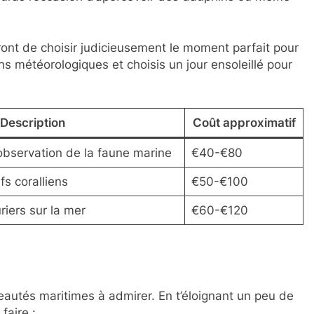
ont de choisir judicieusement le moment parfait pour
ons météorologiques et choisis un jour ensoleillé pour
Description
Coût approximatif
 observation de la faune marine
€40-€80
s coralliens
€50-€100
riers sur la mer
€60-€120
eautés maritimes à admirer. En t’éloignant un peu de
faire :