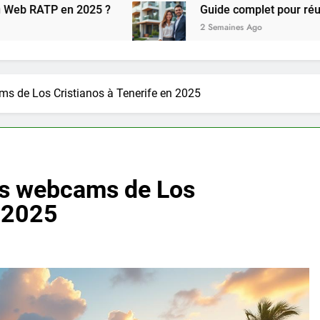
25 ?
Guide complet pour réussir l achat LMN
2 Semaines Ago
ms de Los Cristianos à Tenerife en 2025
es webcams de Los
n 2025