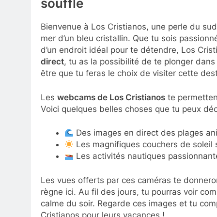
souffle
Bienvenue à Los Cristianos, une perle du su
mer d’un bleu cristallin. Que tu sois passion
d’un endroit idéal pour te détendre, Los Cris
direct
, tu as la possibilité de te plonger dans
être que tu feras le choix de visiter cette des
Les
webcams de Los Cristianos
te permetten
Voici quelques belles choses que tu peux déc
Des images en direct des plages an
Les magnifiques couchers de soleil s
Les activités nautiques passionnante
Les vues offerts par ces caméras te donneron
règne ici. Au fil des jours, tu pourras voir c
calme du soir. Regarde ces images et tu com
Cristianos pour leurs vacances !