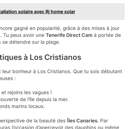
allation solaire avec Rj home solar
ncore gagné en popularité, grâce à des mises à jour
e. Tu peux avoir une
Tenerife Direct Cam
à portée de
s se détendre sur la plage.
tiques à Los Cristianos
t leur bonheur à Los Cristianos. Que tu sois débutant
euses :
et rejoins les vagues !
uverte de l’île depuis la mer.
fonds marins locaux.
 perspective de la beauté des
Îles Canaries
. Par
 auras l’occasion d’apercevoir des dauphins ou même