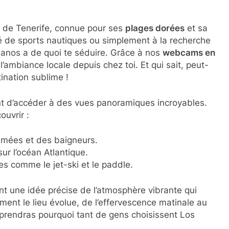
d de Tenerife, connue pour ses
plages dorées
et sa
né de sports nautiques ou simplement à la recherche
tianos a de quoi te séduire. Grâce à nos
webcams en
 l’ambiance locale depuis chez toi. Et qui sait, peut-
tination sublime !
t d’accéder à des vues panoramiques incroyables.
ouvrir :
imées et des baigneurs.
ur l’océan Atlantique.
s comme le jet-ski et le paddle.
t une idée précise de l’atmosphère vibrante qui
omment le lieu évolue, de l’effervescence matinale au
prendras pourquoi tant de gens choisissent Los