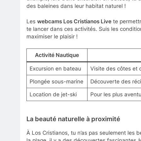
des baleines dans leur habitat naturel !
Les
webcams Los Cristianos Live
te permettr
te lancer dans ces activités. Suis les conditi
maximiser le plaisir !
Activité Nautique
Excursion en bateau
Visite des côtes et
Plongée sous-marine
Découverte des récif
Location de jet-ski
Pour les plus aventu
La beauté naturelle à proximité
À Los Cristianos, tu n’as pas seulement les b
la plage, il y a des découvertes fascinantes à 