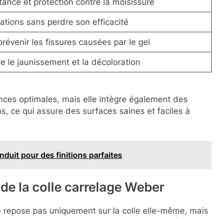
tance et protection contre la moisissure
ations sans perdre son efficacité
 prévenir les fissures causées par le gel
e le jaunissement et la décoloration
ces optimales, mais elle intègre également des
s, ce qui assure des surfaces saines et faciles à
uit pour des finitions parfaites
 de la colle carrelage Weber
 repose pas uniquement sur la colle elle-même, mais