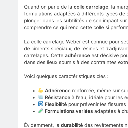
Quand on parle de la
colle carrelage
, la mar
formulations adaptées à différents types de s
plonger dans les subtilités de son impact sur
comprendre ce qui rend cette colle si perfor
La colle carrelage Weber est connue pour ses
de ciments spéciaux, de résines et d’adjuvant
carrelages. Cette
adhérence
est décisive po
dans des lieux soumis à des contraintes extr
Voici quelques caractéristiques clés :
Adhérence
renforcée, même sur surf
Résistance
à l’eau, idéale pour les
Flexibilité
pour prévenir les fissures
Formulations variées
adaptées à ch
Évidemment, la
durabilité
des revêtements ne