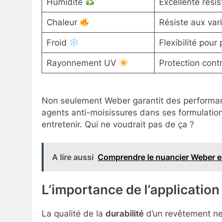
Humidité
Excellente résis
Chaleur
Résiste aux vari
Froid
Flexibilité pour
Rayonnement UV
Protection contr
Non seulement Weber garantit des performan
agents anti-moisissures dans ses formulation
entretenir. Qui ne voudrait pas de ça ?
A lire aussi
Comprendre le nuancier Weber end
L’importance de l’application
La qualité de la
durabilité
d’un revêtement ne