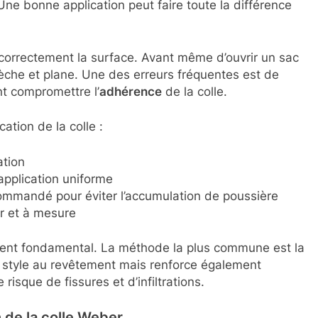
Une bonne application peut faire toute la différence
 correctement la surface. Avant même d’ouvrir un sac
sèche et plane. Une des erreurs fréquentes est de
nt compromettre l’
adhérence
de la colle.
cation de la colle :
ation
application uniforme
ommandé pour éviter l’accumulation de poussière
ur et à mesure
ent fondamental. La méthode la plus commune est la
 style au revêtement mais renforce également
e risque de fissures et d’infiltrations.
on de la colle Weber