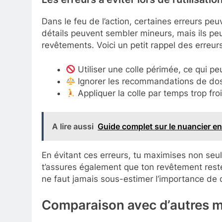
Dans le feu de l’action, certaines erreurs peuv
détails peuvent sembler mineurs, mais ils pe
revêtements. Voici un petit rappel des erreurs
Utiliser une colle périmée, ce qui p
Ignorer les recommandations de dos
Appliquer la colle par temps trop fr
A lire aussi
Guide complet sur le nuancier en
En évitant ces erreurs, tu maximises non seu
t’assures également que ton revêtement reste
ne faut jamais sous-estimer l’importance de c
Comparaison avec d’autres m