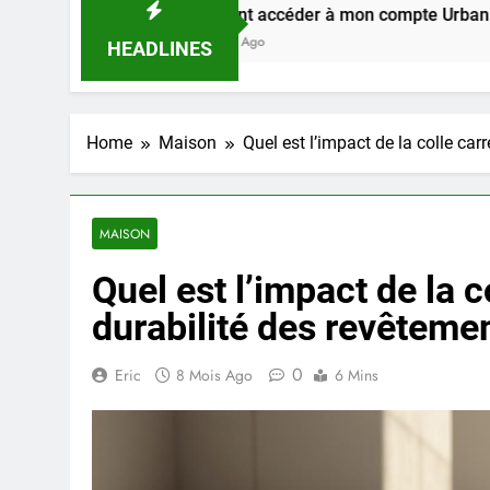
Comment accéder à mon compte Urban Web RATP e
1 Semaine Ago
HEADLINES
Home
Maison
Quel est l’impact de la colle car
MAISON
Quel est l’impact de la 
durabilité des revêteme
0
Eric
8 Mois Ago
6 Mins