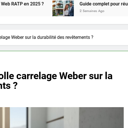
n 2025 ?
Guide complet pour réussir l achat
2 Semaines Ago
relage Weber sur la durabilité des revêtements ?
colle carrelage Weber sur la
nts ?