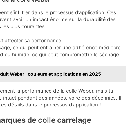
ent s’infiltrer dans le processus d’application. Ces
uvent avoir un impact énorme sur la
durabilité
des
 les plus courantes :
eut affecter sa performance
age, ce qui peut entraîner une adhérence médiocre
oid ou humide, ce qui peut compromettre le séchage
duit Weber : couleurs et applications en 2025
lement la performance de la colle Weber, mais tu
 intact pendant des années, voire des décennies. Il
es détails dans le processus d’application !
arques de colle carrelage