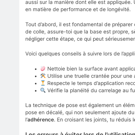
aussi sur la manière dont elle est appliquée. 
en matière de performance et de longévité.
Tout d’abord, il est fondamental de préparer
de colle, assure-toi que la base est propre, 
négliger cette étape, ce qui peut sérieuseme
Voici quelques conseils à suivre lors de l’appli
Nettoie bien la surface avant applic
Utilise une truelle crantée pour une 
Respecte le temps d’application rec
Vérifie la planéité du carrelage au f
La technique de pose est également un élém
pose en décalé, qui non seulement ajoute du
l’
adhérence
. En croisant les joints, tu réduis l
Les erreurs à éviter lors de l’utilisati