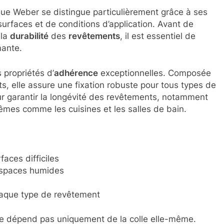
que Weber se distingue particulièrement grâce à ses
urfaces et de conditions d’application. Avant de
 la
durabilité
des
revêtements
, il est essentiel de
mante.
 propriétés d’
adhérence
exceptionnelles. Composée
s, elle assure une fixation robuste pour tous types de
ur garantir la longévité des revêtements, notamment
êmes comme les cuisines et les salles de bain.
aces difficiles
 espaces humides
aque type de revêtement
 dépend pas uniquement de la colle elle-même.