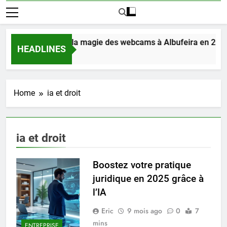
Découvrez la magie des webcams à Albufeira en 2025
HEADLINES
4 Jours Ago
Home
ia et droit
ia et droit
Boostez votre pratique
juridique en 2025 grâce à
l’IA
Eric
9 mois ago
0
7
mins
ENTREPRISE