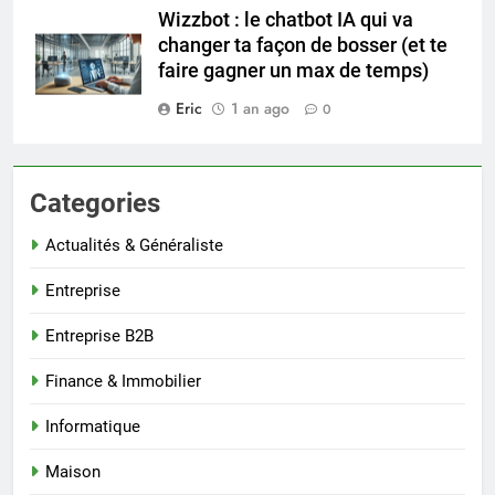
Wizzbot : le chatbot IA qui va
changer ta façon de bosser (et te
faire gagner un max de temps)
Eric
1 an ago
0
Categories
Actualités & Généraliste
Entreprise
Entreprise B2B
Finance & Immobilier
Informatique
Maison