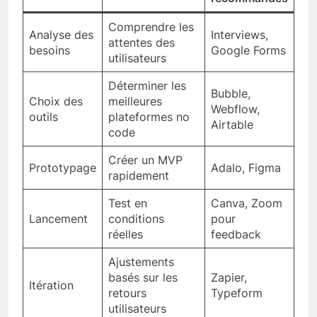
Comprendre les
Analyse des
Interviews,
attentes des
besoins
Google Forms
utilisateurs
Déterminer les
Bubble,
Choix des
meilleures
Webflow,
outils
plateformes no
Airtable
code
Créer un MVP
Prototypage
Adalo, Figma
rapidement
Test en
Canva, Zoom
Lancement
conditions
pour
réelles
feedback
Ajustements
basés sur les
Zapier,
Itération
retours
Typeform
utilisateurs