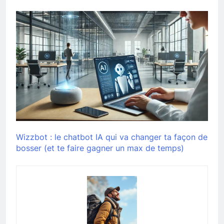
Wizzbot : le chatbot IA qui va changer ta façon de
bosser (et te faire gagner un max de temps)