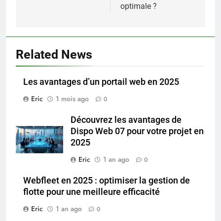
optimale ?
Related News
Les avantages d’un portail web en 2025
Eric
1 mois ago
0
Découvrez les avantages de
Dispo Web 07 pour votre projet en
2025
Eric
1 an ago
0
Webfleet en 2025 : optimiser la gestion de
flotte pour une meilleure efficacité
Eric
1 an ago
0