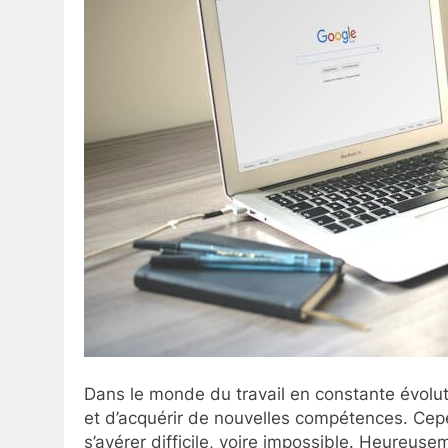
Dans le monde du travail en constante évolutio
et d’acquérir de nouvelles compétences. Cepe
s’avérer difficile, voire impossible. Heureuse