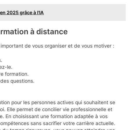
en 2025 grâce à l'IA
ormation à distance
t important de vous organiser et de vous motiver :
.
ez-le.
re formation.
 des questions.
ption pour les personnes actives qui souhaitent se
i. Elle permet de concilier vie professionnelle et
use. En choisissant une formation adaptée à vos
ompétences sans sacrifier votre carrière actuelle.