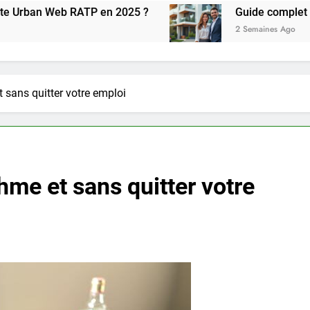
en 2025 ?
Guide complet pour réussir l acha
2 Semaines Ago
 sans quitter votre emploi
hme et sans quitter votre