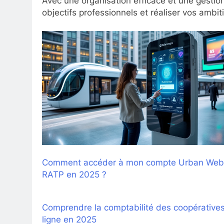
Avec une organisation efficace et une gestio
objectifs professionnels et réaliser vos ambi
Comment accéder à mon compte Urban Web
RATP en 2025 ?
Comprendre la comptabilité des coopérative
ligne en 2025