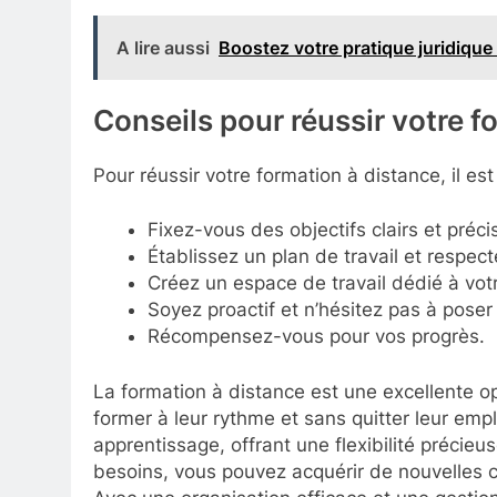
A lire aussi
Boostez votre pratique juridique 
Conseils pour réussir votre f
Pour réussir votre formation à distance, il es
Fixez-vous des objectifs clairs et précis
Établissez un plan de travail et respect
Créez un espace de travail dédié à vot
Soyez proactif et n’hésitez pas à poser
Récompensez-vous pour vos progrès.
La formation à distance est une excellente o
former à leur rythme et sans quitter leur emplo
apprentissage, offrant une flexibilité précie
besoins, vous pouvez acquérir de nouvelles c