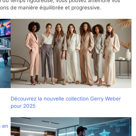
n du temps rigoureuse, vous pouvez atteindre vos
tions de manière équilibrée et progressive.
Découvrez la nouvelle collection Gerry Weber
pour 2025
s en