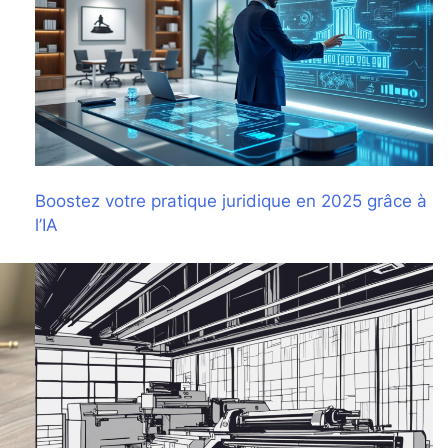
Boostez votre pratique juridique en 2025 grâce à
l’IA