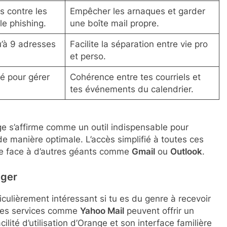
s contre les
Empêcher les arnaques et garder
le phishing.
une boîte mail propre.
u’à 9 adresses
Facilite la séparation entre vie pro
et perso.
é pour gérer
Cohérence entre tes courriels et
tes événements du calendrier.
ge s’affirme comme un outil indispensable pour
 manière optimale. L’accès simplifié à toutes ces
ême face à d’autres géants comme
Gmail
ou
Outlook
.
iger
culièrement intéressant si tu es du genre à recevoir
tres services comme
Yahoo Mail
peuvent offrir un
cilité d’utilisation d’Orange et son interface familière