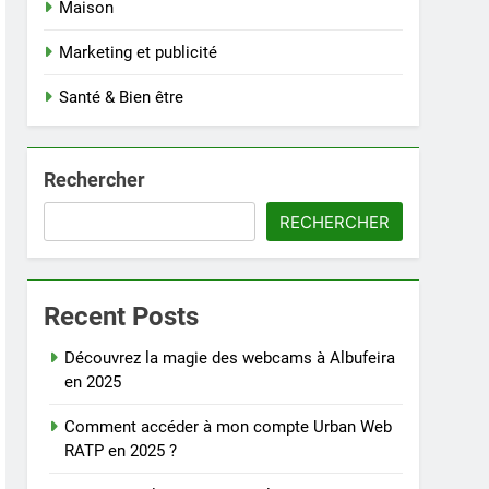
Maison
Marketing et publicité
Santé & Bien être
Rechercher
RECHERCHER
Recent Posts
Découvrez la magie des webcams à Albufeira
en 2025
Comment accéder à mon compte Urban Web
RATP en 2025 ?