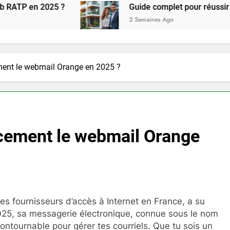
5 ?
Guide complet pour réussir l achat LMNP 
2 Semaines Ago
ment le webmail Orange en 2025 ?
acement le webmail Orange
s fournisseurs d’accès à Internet en France, a su
025, sa messagerie électronique, connue sous le nom
ncontournable pour gérer tes courriels. Que tu sois un