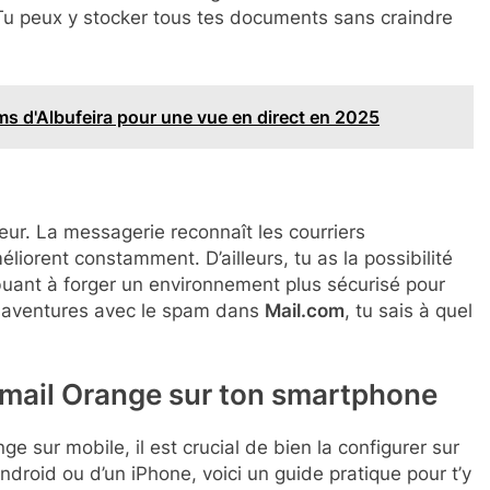
. Tu peux y stocker tous tes documents sans craindre
s d'Albufeira pour une vue en direct en 2025
eur. La messagerie reconnaît les courriers
liorent constamment. D’ailleurs, tu as la possibilité
ibuant à forger un environnement plus sécurisé pour
mésaventures avec le spam dans
Mail.com
, tu sais à quel
 mail Orange sur ton smartphone
ge sur mobile, il est crucial de bien la configurer sur
ndroid ou d’un iPhone, voici un guide pratique pour t’y