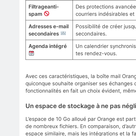
Filtrageanti-
Des protections avancée
spam
courriers indésirables et 
Adresses e-mail
Possibilité de créer jusq
secondaires
secondaires.
Agenda intégré
Un calendrier synchronis
tes rendez-vous.
Avec ces caractéristiques, la boîte mail Oran
quiconque souhaite organiser ses échanges de
fonctionnalités en fait un choix évident, m
Un espace de stockage à ne pas négl
L’espace de 10 Go alloué par Orange est parti
de nombreux fichiers. En comparaison, d’au
espace similaire, mais les intégrations et la fa