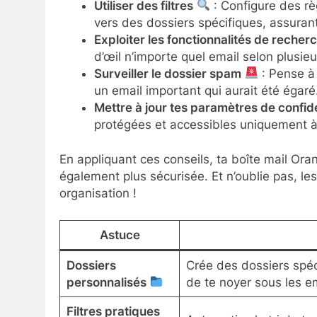
Utiliser des filtres
: Configure des rè
vers des dossiers spécifiques, assurant 
Exploiter les fonctionnalités de recher
d’œil n’importe quel email selon plusieu
Surveiller le dossier spam
: Pense à 
un email important qui aurait été égaré
Mettre à jour tes paramètres de confide
protégées et accessibles uniquement à
En appliquant ces conseils, ta boîte mail Ora
également plus sécurisée. Et n’oublie pas, 
organisation !
Astuce
Dossiers
Crée des dossiers spéc
personnalisés
de te noyer sous les em
Filtres pratiques