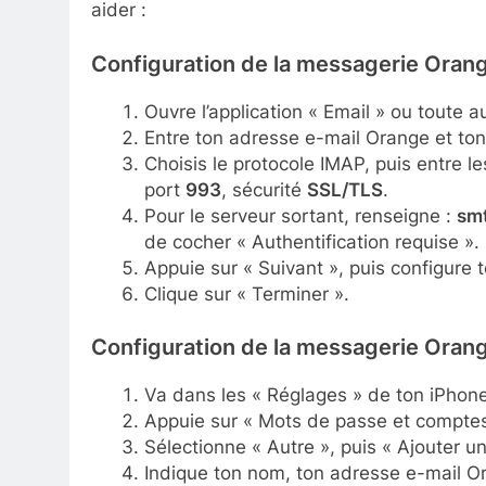
aider :
Configuration de la messagerie Oran
Ouvre l’application « Email » ou toute a
Entre ton adresse e-mail Orange et ton
Choisis le protocole IMAP, puis entre l
port
993
, sécurité
SSL/TLS
.
Pour le serveur sortant, renseigne :
smt
de cocher « Authentification requise ».
Appuie sur « Suivant », puis configure t
Clique sur « Terminer ».
Configuration de la messagerie Orang
Va dans les « Réglages » de ton iPhone
Appuie sur « Mots de passe et comptes 
Sélectionne « Autre », puis « Ajouter u
Indique ton nom, ton adresse e-mail Or