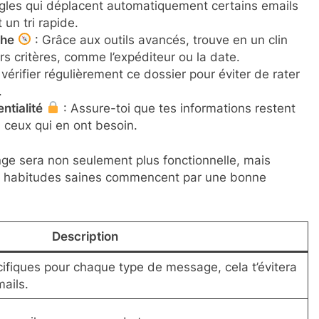
gles qui déplacent automatiquement certains emails
un tri rapide.
che
: Grâce aux outils avancés, trouve en un clin
rs critères, comme l’expéditeur ou la date.
vérifier régulièrement ce dossier pour éviter de rater
.
ntialité
: Assure-toi que tes informations restent
 ceux qui en ont besoin.
nge sera non seulement plus fonctionnelle, mais
les habitudes saines commencent par une bonne
Description
ifiques pour chaque type de message, cela t’évitera
ails.