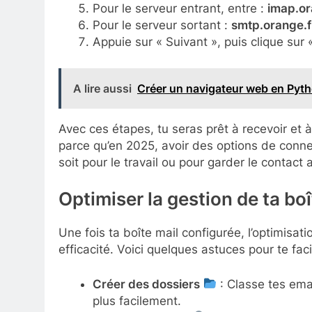
Pour le serveur entrant, entre :
imap.or
Pour le serveur sortant :
smtp.orange.f
Appuie sur « Suivant », puis clique sur «
A lire aussi
Créer un navigateur web en Pyth
Avec ces étapes, tu seras prêt à recevoir et 
parce qu’en 2025, avoir des options de connec
soit pour le travail ou pour garder le contact 
Optimiser la gestion de ta bo
Une fois ta boîte mail configurée, l’optimisa
efficacité. Voici quelques astuces pour te facili
Créer des dossiers
: Classe tes emai
plus facilement.