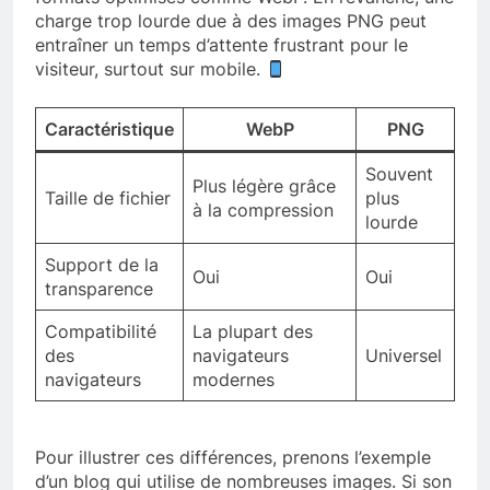
charge trop lourde due à des images PNG peut
entraîner un temps d’attente frustrant pour le
visiteur, surtout sur mobile.
Caractéristique
WebP
PNG
Souvent
Plus légère grâce
Taille de fichier
plus
à la compression
lourde
Support de la
Oui
Oui
transparence
Compatibilité
La plupart des
des
navigateurs
Universel
navigateurs
modernes
Pour illustrer ces différences, prenons l’exemple
d’un blog qui utilise de nombreuses images. Si son