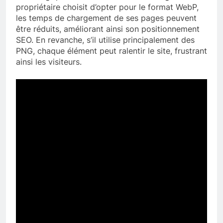
propriétaire choisit d’opter pour le format WebP,
les temps de chargement de ses pages peuvent
être réduits, améliorant ainsi son positionnement
SEO. En revanche, s’il utilise principalement des
PNG, chaque élément peut ralentir le site, frustrant
ainsi les visiteurs.