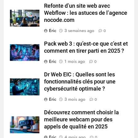
Refonte d’un site web avec
Webflow : les astuces de l’agence
nocode.com
Eric
3 semaines ago
0
Pack web 3 : qu’est-ce que c’est et
comment en tirer parti en 2025 ?
Eric
1 mois ago
0
Dr Web EIC : Quelles sont les
fonctionnalités clés pour une
cybersécurité optimale ?
Eric
3 mois ago
0
Découvrez comment choisir la
meilleure webcam pour des
appels de qualité en 2025
Eric
4 mois ago
0