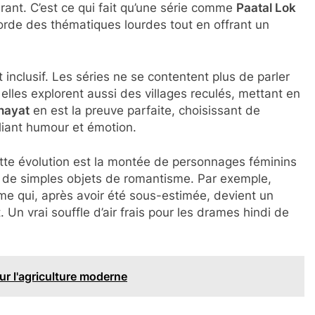
rant. C’est ce qui fait qu’une série comme
Paatal Lok
orde des thématiques lourdes tout en offrant un
t inclusif. Les séries ne se contentent plus de parler
lles explorent aussi des villages reculés, mettant en
hayat
en est la preuve parfaite, choisissant de
alliant humour et émotion.
cette évolution est la montée de personnages féminins
us de simples objets de romantisme. Par exemple,
mme qui, après avoir été sous-estimée, devient un
 Un vrai souffle d’air frais pour les drames hindi de
ur l'agriculture moderne