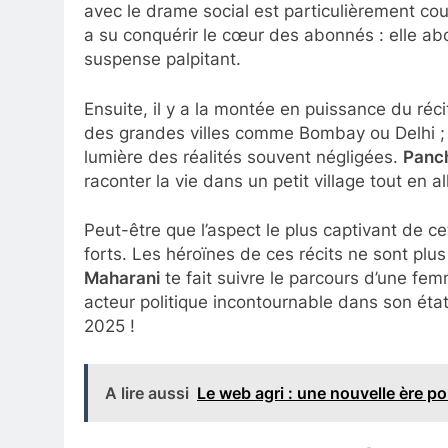
avec le drame social est particulièrement cou
a su conquérir le cœur des abonnés : elle ab
suspense palpitant.
Ensuite, il y a la montée en puissance du réci
des grandes villes comme Bombay ou Delhi ; e
lumière des réalités souvent négligées.
Panc
raconter la vie dans un petit village tout en 
Peut-être que l’aspect le plus captivant de 
forts. Les héroïnes de ces récits ne sont pl
Maharani
te fait suivre le parcours d’une fe
acteur politique incontournable dans son état.
2025 !
A lire aussi
Le web agri : une nouvelle ère po