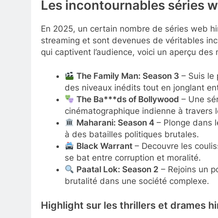
Les incontournables séries w
En 2025, un certain nombre de séries web hi
streaming et sont devenues de véritables inco
qui captivent l’audience, voici un aperçu des
The Family Man: Season 3
– Suis le
des niveaux inédits tout en jonglant en
The Ba***ds of Bollywood
– Une séri
cinématographique indienne à travers le
Maharani: Season 4
– Plonge dans le
à des batailles politiques brutales.
Black Warrant
– Decouvre les coulis
se bat entre corruption et moralité.
Paatal Lok: Season 2
– Rejoins un po
brutalité dans une société complexe.
Highlight sur les thrillers et drames hi