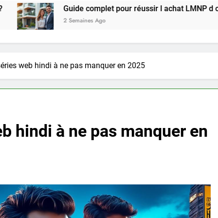
Guide complet pour réussir l achat LMNP d occasion
2 Semaines Ago
séries web hindi à ne pas manquer en 2025
eb hindi à ne pas manquer en