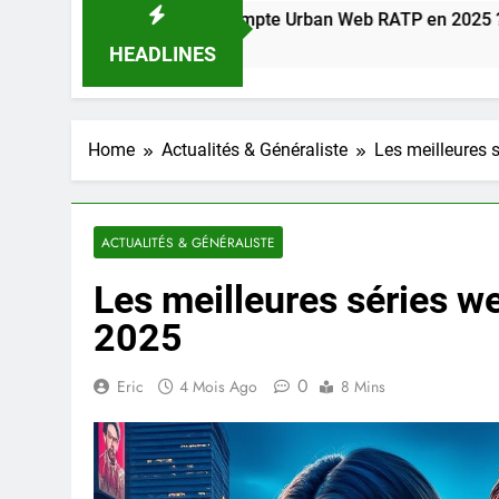
r à mon compte Urban Web RATP en 2025 ?
HEADLINES
Home
Actualités & Généraliste
Les meilleures 
ACTUALITÉS & GÉNÉRALISTE
Les meilleures séries w
2025
0
Eric
4 Mois Ago
8 Mins