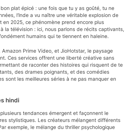
on plat épicé : une fois que tu y as goûté, tu ne
nnées, l’Inde a vu naître une véritable explosion de
 et en 2025, ce phénomène prend encore plus
 la télévision : ici, nous parlons de récits captivants,
fondément humains qui te tiennent en haleine.
x, Amazon Prime Video, et JioHotstar, le paysage
t. Ces services offrent une liberté créative sans
rmettant de raconter des histoires qui risquent de te
aletants, des drames poignants, et des comédies
s sont les meilleures séries à ne pas manquer en
s hindi
i, plusieurs tendances émergent et façonnent le
ères stylistiques. Les créateurs mélangent différents
 Par exemple, le mélange du thriller psychologique