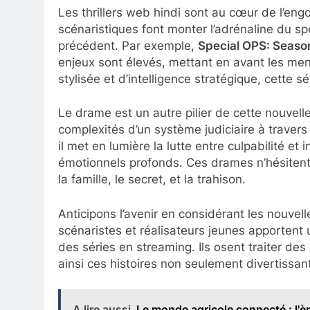
Les thrillers web hindi sont au cœur de l’en
scénaristiques font monter l’adrénaline du sp
précédent. Par exemple,
Special OPS: Seaso
enjeux sont élevés, mettant en avant les me
stylisée et d’intelligence stratégique, cette s
Le drame est un autre pilier de cette nouvel
complexités d’un système judiciaire à travers 
il met en lumière la lutte entre culpabilité et
émotionnels profonds. Ces drames n’hésitent
la famille, le secret, et la trahison.
Anticipons l’avenir en considérant les nouvel
scénaristes et réalisateurs jeunes apportent 
des séries en streaming. Ils osent traiter des 
ainsi ces histoires non seulement divertissan
A lire aussi
Le monde agricole connecté : l'è