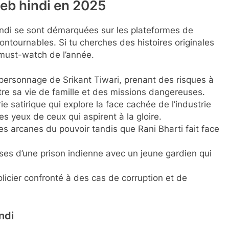
eb hindi en 2025
ndi se sont démarquées sur les plateformes de
ntournables. Si tu cherches des histoires originales
 must-watch de l’année.
 personnage de Srikant Tiwari, prenant des risques à
tre sa vie de famille et des missions dangereuses.
e satirique qui explore la face cachée de l’industrie
s yeux de ceux qui aspirent à la gloire.
s arcanes du pouvoir tandis que Rani Bharti fait face
ses d’une prison indienne avec un jeune gardien qui
licier confronté à des cas de corruption et de
ndi