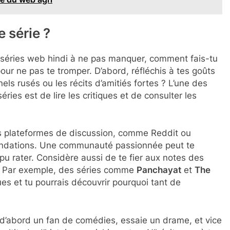
 série ?
 séries web hindi à ne pas manquer, comment fais-tu
our ne pas te tromper. D’abord, réfléchis à tes goûts
nels rusés ou les récits d’amitiés fortes ? L’une des
ries est de lire les critiques et de consulter les
s plateformes de discussion, comme Reddit ou
mandations. Une communauté passionnée peut te
 pu rater. Considère aussi de te fier aux notes des
b. Par exemple, des séries comme
Panchayat
et
The
s et tu pourrais découvrir pourquoi tant de
 es d’abord un fan de comédies, essaie un drame, et vice