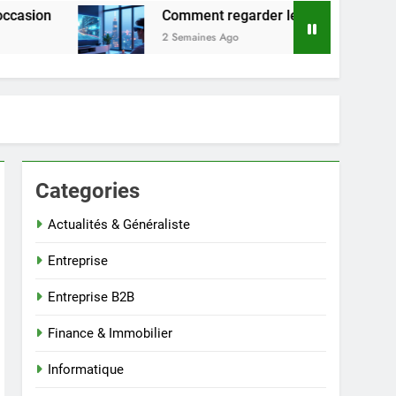
Comment regarder les séries web Ullu en ligne en 2025
2 Semaines Ago
Categories
Actualités & Généraliste
Entreprise
Entreprise B2B
Finance & Immobilier
Informatique