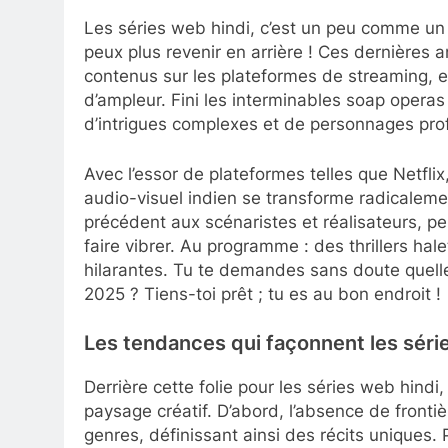
Les séries web hindi, c’est un peu comme un b
peux plus revenir en arrière ! Ces dernières a
contenus sur les plateformes de streaming,
d’ampleur. Fini les interminables soap operas à
d’intrigues complexes et de personnages pro
Avec l’essor de plateformes telles que Netfli
audio-visuel indien se transforme radicalemen
précédent aux scénaristes et réalisateurs, pe
faire vibrer. Au programme : des thrillers h
hilarantes. Tu te demandes sans doute quelle
2025 ? Tiens-toi prêt ; tu es au bon endroit !
Les tendances qui façonnent les série
Derrière cette folie pour les séries web hind
paysage créatif. D’abord, l’absence de fronti
genres, définissant ainsi des récits uniques.