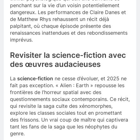
penchant sur la vie d’un voisin potentiellement
dangereux. Les performances de Claire Danes et
de Matthew Rhys rehaussent un récit déjà
palpitant, où chaque épisode présente des
renaissances inattendues et des rebondissements
imprévus.
Revisiter la science-fiction avec
des œuvres audacieuses
La
science-fiction
ne cesse d’évoluer, et 2025 ne
fait pas exception. « Alien : Earth » repousse les
frontières de l’horreur spatial avec des
questionnements sociaux contemporains. Ce récit,
qui revisite la saga culte des xénomorphes,
explore les classes sociales tout en promettant
des frissons. Un vrai coup de maître qui captivera
tant les fans de la saga que les néophytes du
genre.