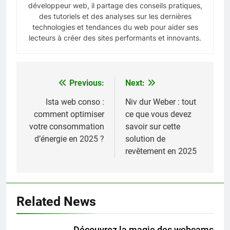
développeur web, il partage des conseils pratiques,
des tutoriels et des analyses sur les dernières
technologies et tendances du web pour aider ses
lecteurs à créer des sites performants et innovants.
Previous:
Next:
Navigation
de
Ista web conso :
Niv dur Weber : tout
comment optimiser
ce que vous devez
l’article
votre consommation
savoir sur cette
d’énergie en 2025 ?
solution de
revêtement en 2025
Related News
Découvrez la magie des webcams