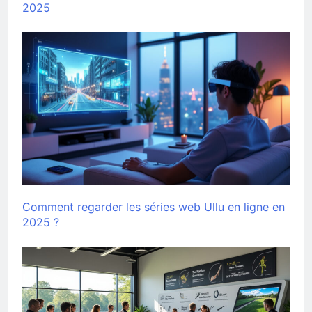
2025
Comment regarder les séries web Ullu en ligne en
2025 ?