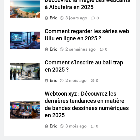
à Albufeira en 2025
Eric
3 jours ago
0
Comment regarder les séries web
Ullu en ligne en 2025 ?
Eric
2 semaines ago
0
Comment s’inscrire au ball trap
en 2025 ?
Eric
2 mois ago
0
Webtoon xyz : Découvrez les
dernières tendances en matière
de bandes dessinées numériques
en 2025
Eric
3 mois ago
0