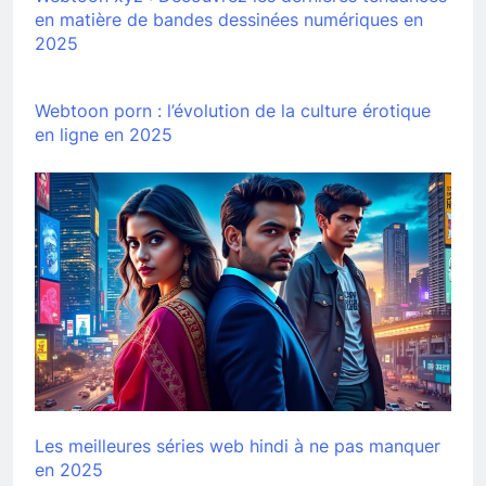
en matière de bandes dessinées numériques en
2025
Webtoon porn : l’évolution de la culture érotique
en ligne en 2025
Les meilleures séries web hindi à ne pas manquer
en 2025