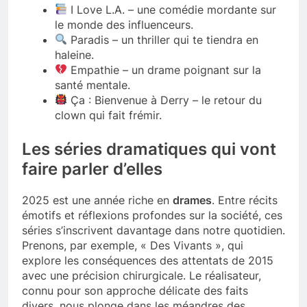
I Love L.A. – une comédie mordante sur
le monde des influenceurs.
Paradis – un thriller qui te tiendra en
haleine.
Empathie – un drame poignant sur la
santé mentale.
Ça : Bienvenue à Derry – le retour du
clown qui fait frémir.
Les séries dramatiques qui vont
faire parler d’elles
2025 est une année riche en
drames
. Entre récits
émotifs et réflexions profondes sur la société, ces
séries s’inscrivent davantage dans notre quotidien.
Prenons, par exemple, « Des Vivants », qui
explore les conséquences des attentats de 2015
avec une précision chirurgicale. Le réalisateur,
connu pour son approche délicate des faits
divers, nous plonge dans les méandres des