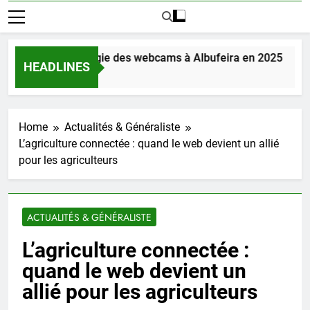
ouvrez la magie des webcams à Albufeira en 2025
HEADLINES
urs Ago
Home
Actualités & Généraliste
L’agriculture connectée : quand le web devient un allié
pour les agriculteurs
ACTUALITÉS & GÉNÉRALISTE
L’agriculture connectée :
quand le web devient un
allié pour les agriculteurs