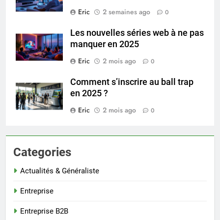
Eric
2 semaines ago
0
Les nouvelles séries web à ne pas
manquer en 2025
Eric
2 mois ago
0
Comment s’inscrire au ball trap
en 2025 ?
Eric
2 mois ago
0
Categories
Actualités & Généraliste
Entreprise
Entreprise B2B