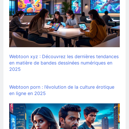
Webtoon xyz : Découvrez les dernières tendances
en matière de bandes dessinées numériques en
2025
Webtoon porn : l’évolution de la culture érotique
en ligne en 2025