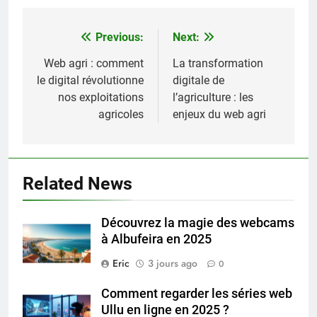
Previous:
Next:
Navigation
de
Web agri : comment
La transformation
le digital révolutionne
digitale de
l’article
nos exploitations
l’agriculture : les
agricoles
enjeux du web agri
Related News
Découvrez la magie des webcams
à Albufeira en 2025
Eric
3 jours ago
0
Comment regarder les séries web
Ullu en ligne en 2025 ?