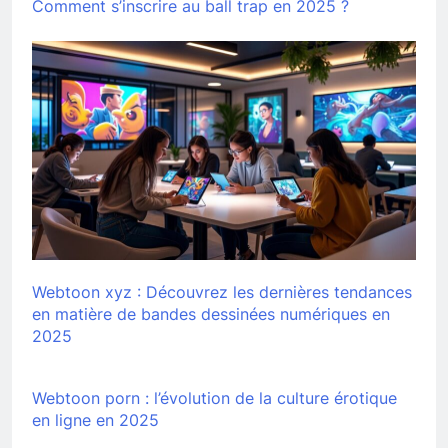
Comment s’inscrire au ball trap en 2025 ?
Webtoon xyz : Découvrez les dernières tendances
en matière de bandes dessinées numériques en
2025
Webtoon porn : l’évolution de la culture érotique
en ligne en 2025