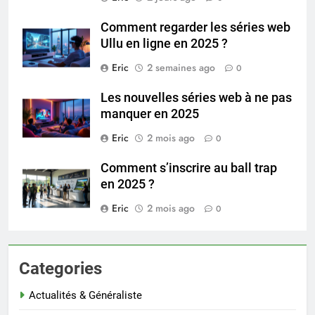
Comment regarder les séries web
Ullu en ligne en 2025 ?
Eric
2 semaines ago
0
Les nouvelles séries web à ne pas
manquer en 2025
Eric
2 mois ago
0
Comment s’inscrire au ball trap
en 2025 ?
Eric
2 mois ago
0
Categories
Actualités & Généraliste