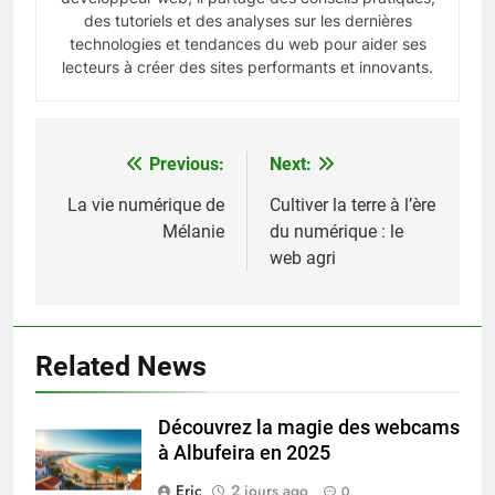
des tutoriels et des analyses sur les dernières
technologies et tendances du web pour aider ses
lecteurs à créer des sites performants et innovants.
Previous:
Next:
Navigation
de
La vie numérique de
Cultiver la terre à l’ère
Mélanie
du numérique : le
l’article
web agri
Related News
Découvrez la magie des webcams
à Albufeira en 2025
Eric
2 jours ago
0