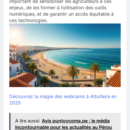
important de sensibiliser les agriculteurs à ces
enjeux, de les former à l’utilisation des outils
numériques, et de garantir un accès équitable à
ces technologies.
Découvrez la magie des webcams à Albufeira en
2025
A lire aussi
Avis puntoycoma.pe : le média
incontournable pour les actualités au Pérou