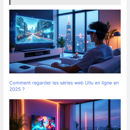
Comment regarder les séries web Ullu en ligne en
2025 ?