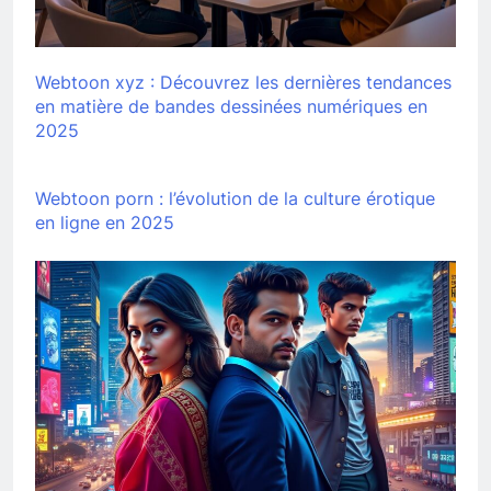
Webtoon xyz : Découvrez les dernières tendances
en matière de bandes dessinées numériques en
2025
Webtoon porn : l’évolution de la culture érotique
en ligne en 2025