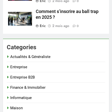
Eric
2 mois ago
0
Comment s’inscrire au ball trap
en 2025 ?
Eric
2 mois ago
0
Categories
Actualités & Généraliste
Entreprise
Entreprise B2B
Finance & Immobilier
Informatique
Maison