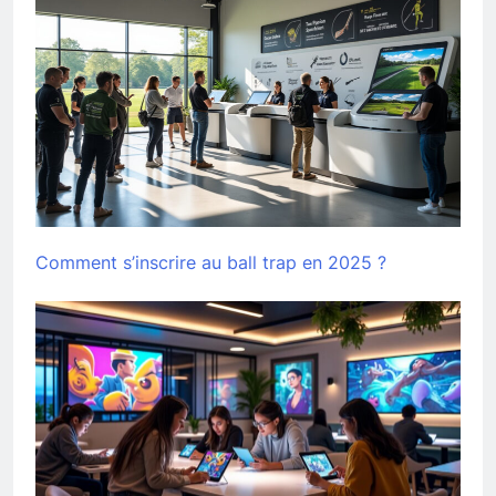
Comment s’inscrire au ball trap en 2025 ?