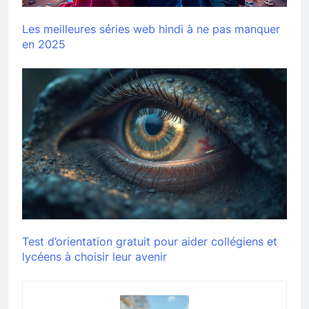
Les meilleures séries web hindi à ne pas manquer
en 2025
Test d’orientation gratuit pour aider collégiens et
lycéens à choisir leur avenir