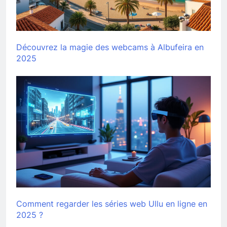
Découvrez la magie des webcams à Albufeira en
2025
Comment regarder les séries web Ullu en ligne en
2025 ?