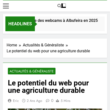
uvrez la magie des webcams à Albufeira en 2025
HEADLINES
 Ago
Home
Actualités & Généraliste
Le potentiel du web pour une agriculture durable
ACTUALITÉS & GÉNÉRALISTE
Le potentiel du web pour
une agriculture durable
0
Eric
2 Ans Ago
5 Mins