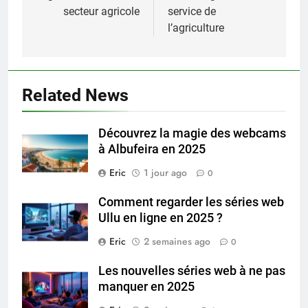
l’article
secteur agricole
service de
l’agriculture
Related News
Découvrez la magie des webcams
à Albufeira en 2025
Eric
1 jour ago
0
Comment regarder les séries web
Ullu en ligne en 2025 ?
Eric
2 semaines ago
0
Les nouvelles séries web à ne pas
manquer en 2025