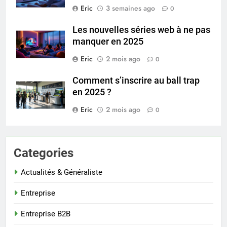
Eric
3 semaines ago
0
Les nouvelles séries web à ne pas
manquer en 2025
Eric
2 mois ago
0
Comment s’inscrire au ball trap
en 2025 ?
Eric
2 mois ago
0
Categories
Actualités & Généraliste
Entreprise
Entreprise B2B