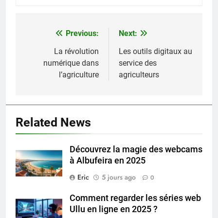
Previous:
Next:
Navigation
de
La révolution
Les outils digitaux au
numérique dans
service des
l’article
l’agriculture
agriculteurs
Related News
Découvrez la magie des webcams
à Albufeira en 2025
Eric
5 jours ago
0
Comment regarder les séries web
Ullu en ligne en 2025 ?