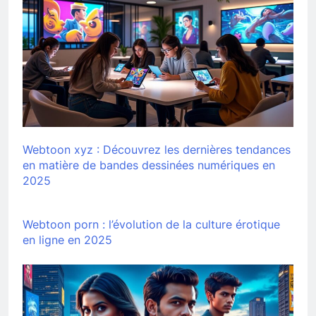
Webtoon xyz : Découvrez les dernières tendances
en matière de bandes dessinées numériques en
2025
Webtoon porn : l’évolution de la culture érotique
en ligne en 2025