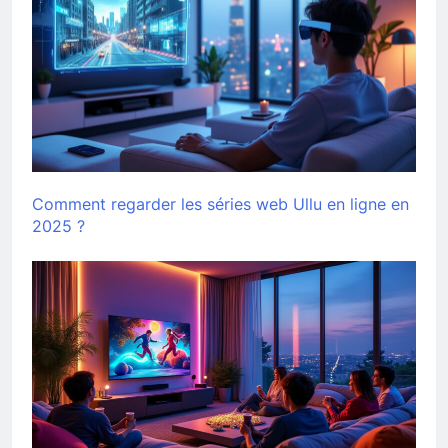
Comment regarder les séries web Ullu en ligne en
2025 ?