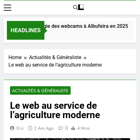
couvrez la magie des webcams à Albufeira en 2025
HEADLINES
ours Ago
Home
Actualités & Généraliste
Le web au service de l’agriculture moderne
ACTUALITÉS & GÉNÉRALISTE
Le web au service de
l’agriculture moderne
0
Eric
2 Ans Ago
4 Mins