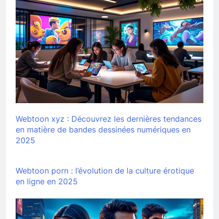
Webtoon xyz : Découvrez les dernières tendances
en matière de bandes dessinées numériques en
2025
Webtoon porn : l’évolution de la culture érotique
en ligne en 2025