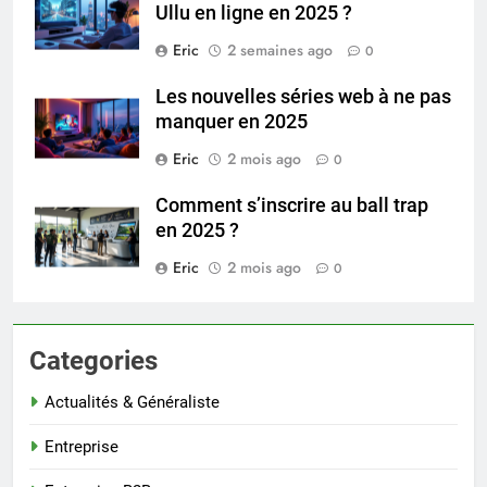
Ullu en ligne en 2025 ?
Eric
2 semaines ago
0
Les nouvelles séries web à ne pas
manquer en 2025
Eric
2 mois ago
0
Comment s’inscrire au ball trap
en 2025 ?
Eric
2 mois ago
0
Categories
Actualités & Généraliste
Entreprise