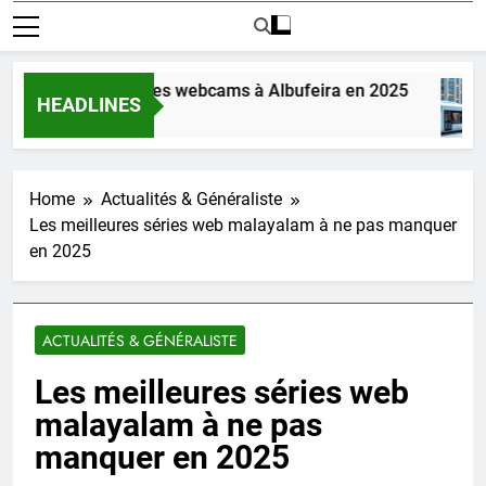
z la magie des webcams à Albufeira en 2025
HEADLINES
o
Home
Actualités & Généraliste
Les meilleures séries web malayalam à ne pas manquer
en 2025
ACTUALITÉS & GÉNÉRALISTE
Les meilleures séries web
malayalam à ne pas
manquer en 2025