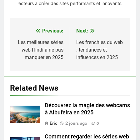
lecteurs à créer des sites performants et innovants.
Previous:
Next:
Navigation
de
Les meilleures séries
Les frenchies du web
web Hindi à ne pas
: tendances et
l’article
manquer en 2025
influences en 2025
Related News
Découvrez la magie des webcams
à Albufeira en 2025
Eric
2 jours ago
0
Comment regarder les séries web