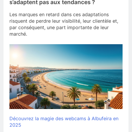
s’adaptent pas aux tendances ?
Les marques en retard dans ces adaptations
risquent de perdre leur visibilité, leur clientèle et,
par conséquent, une part importante de leur
marché.
Découvrez la magie des webcams à Albufeira en
2025