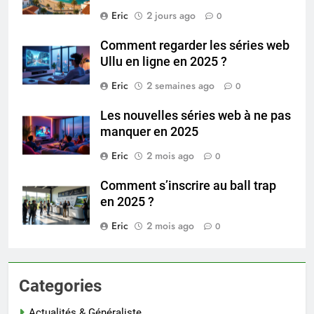
Eric
2 jours ago
0
Comment regarder les séries web
Ullu en ligne en 2025 ?
Eric
2 semaines ago
0
Les nouvelles séries web à ne pas
manquer en 2025
Eric
2 mois ago
0
Comment s’inscrire au ball trap
en 2025 ?
Eric
2 mois ago
0
Categories
Actualités & Généraliste