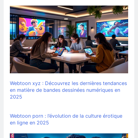
Webtoon xyz : Découvrez les dernières tendances
en matière de bandes dessinées numériques en
2025
Webtoon porn : l’évolution de la culture érotique
en ligne en 2025