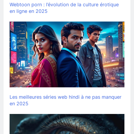
Webtoon porn : l’évolution de la culture érotique
en ligne en 2025
Les meilleures séries web hindi à ne pas manquer
en 2025