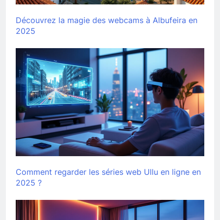
Découvrez la magie des webcams à Albufeira en
2025
Comment regarder les séries web Ullu en ligne en
2025 ?