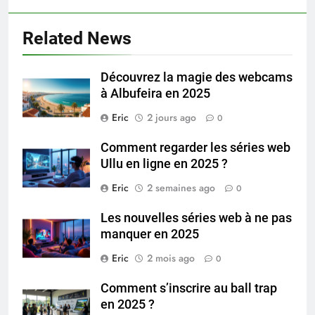
Related News
Découvrez la magie des webcams
à Albufeira en 2025
Eric
2 jours ago
0
Comment regarder les séries web
Ullu en ligne en 2025 ?
Eric
2 semaines ago
0
Les nouvelles séries web à ne pas
manquer en 2025
Eric
2 mois ago
0
Comment s’inscrire au ball trap
en 2025 ?