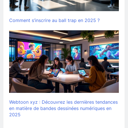
Comment s’inscrire au ball trap en 2025 ?
Webtoon xyz : Découvrez les dernières tendances
en matière de bandes dessinées numériques en
2025