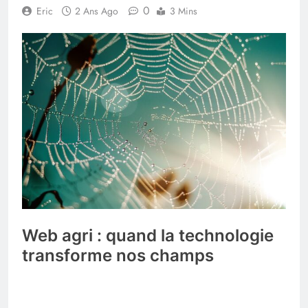
0
Eric
2 Ans Ago
3 Mins
Web agri : quand la technologie
transforme nos champs