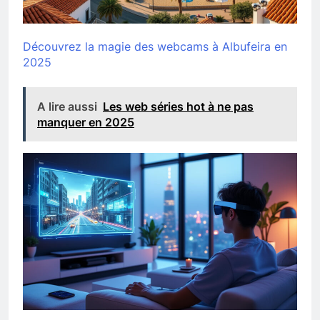
Découvrez la magie des webcams à Albufeira en
2025
A lire aussi
Les web séries hot à ne pas
manquer en 2025