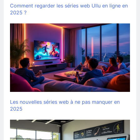
Comment regarder les séries web Ullu en ligne en
2025 ?
Les nouvelles séries web à ne pas manquer en
2025