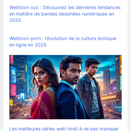
Webtoon xyz : Découvrez les dernières tendances
en matière de bandes dessinées numériques en
2025
Webtoon porn : l’évolution de la culture érotique
en ligne en 2025
Les meilleures séries web hindi à ne pas manquer