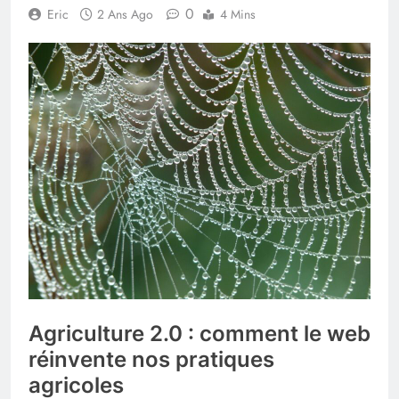
0
Eric
2 Ans Ago
4 Mins
Agriculture 2.0 : comment le web
réinvente nos pratiques
agricoles