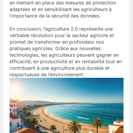
en mettant en place des mesures de protection
adaptées et en sensibilisant les agriculteurs à
l’importance de la sécurité des données.
En conclusion, l’agriculture 2.0 représente une
véritable révolution pour le secteur agricole et
promet de transformer en profondeur nos
pratiques agricoles. Grâce aux nouvelles
technologies, les agriculteurs peuvent gagner en
efficacité, en productivité et en rentabilité tout en
contribuant à une agriculture plus durable et
respectueuse de l’environnement.