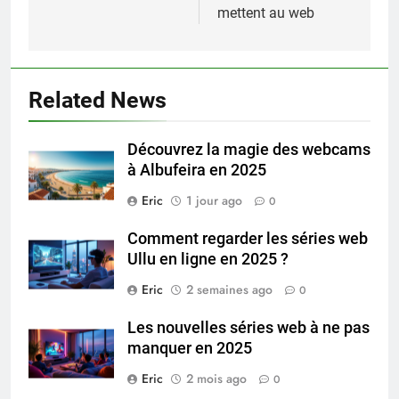
mettent au web
Related News
Découvrez la magie des webcams
à Albufeira en 2025
Eric
1 jour ago
0
Comment regarder les séries web
Ullu en ligne en 2025 ?
Eric
2 semaines ago
0
Les nouvelles séries web à ne pas
manquer en 2025
Eric
2 mois ago
0