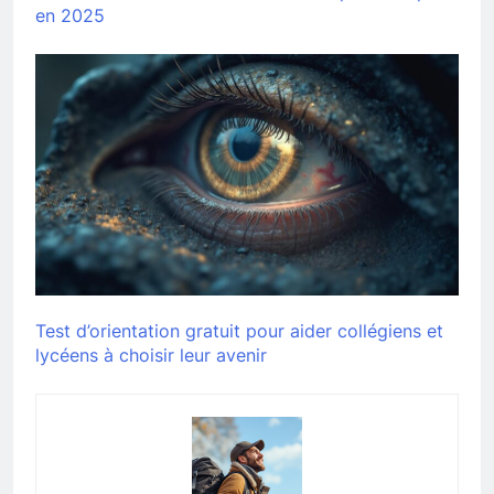
en 2025
Test d’orientation gratuit pour aider collégiens et
lycéens à choisir leur avenir