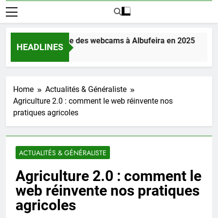
ouvrez la magie des webcams à Albufeira en 2025
HEADLINES
r Ago
Home
Actualités & Généraliste
Agriculture 2.0 : comment le web réinvente nos
pratiques agricoles
ACTUALITÉS & GÉNÉRALISTE
Agriculture 2.0 : comment le
web réinvente nos pratiques
agricoles