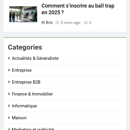
Comment s’inscrire au ball trap
en 2025 ?
Eric
2 mois ago
0
Categories
Actualités & Généraliste
Entreprise
Entreprise B2B
Finance & Immobilier
Informatique
Maison
Marketing et publicité