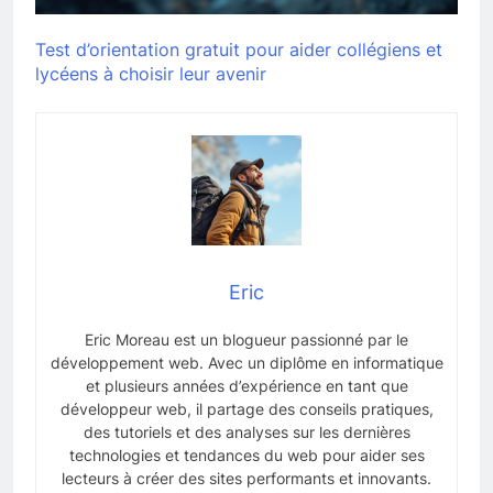
Test d’orientation gratuit pour aider collégiens et
lycéens à choisir leur avenir
Eric
Eric Moreau est un blogueur passionné par le
développement web. Avec un diplôme en informatique
et plusieurs années d’expérience en tant que
développeur web, il partage des conseils pratiques,
des tutoriels et des analyses sur les dernières
technologies et tendances du web pour aider ses
lecteurs à créer des sites performants et innovants.