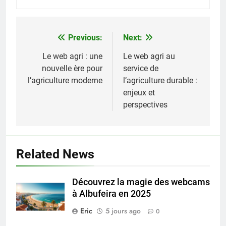
Previous:
Next:
Navigation
de
Le web agri : une
Le web agri au
nouvelle ère pour
service de
l’article
l’agriculture moderne
l’agriculture durable :
enjeux et
perspectives
Related News
Découvrez la magie des webcams
à Albufeira en 2025
Eric
5 jours ago
0