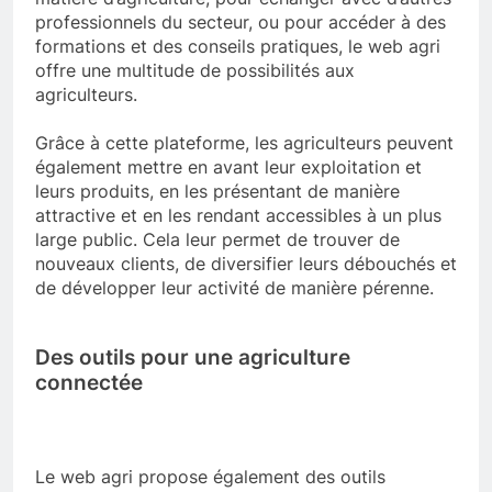
professionnels du secteur, ou pour accéder à des
formations et des conseils pratiques, le web agri
offre une multitude de possibilités aux
agriculteurs.
Grâce à cette plateforme, les agriculteurs peuvent
également mettre en avant leur exploitation et
leurs produits, en les présentant de manière
attractive et en les rendant accessibles à un plus
large public. Cela leur permet de trouver de
nouveaux clients, de diversifier leurs débouchés et
de développer leur activité de manière pérenne.
Des outils pour une agriculture
connectée
Le web agri propose également des outils