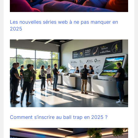
Les nouvelles séries web à ne pas manquer en
2025
Comment s’inscrire au ball trap en 2025 ?