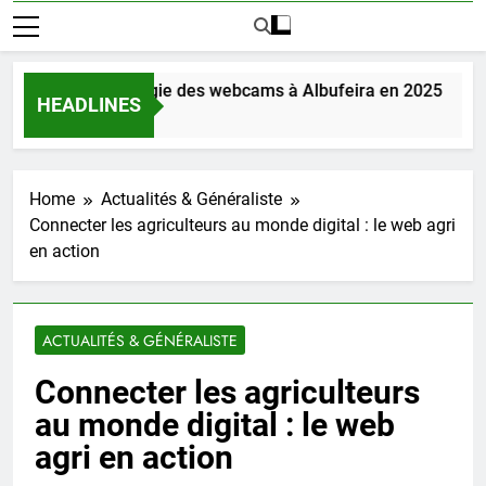
couvrez la magie des webcams à Albufeira en 2025
HEADLINES
ours Ago
Home
Actualités & Généraliste
Connecter les agriculteurs au monde digital : le web agri
en action
ACTUALITÉS & GÉNÉRALISTE
Connecter les agriculteurs
au monde digital : le web
agri en action