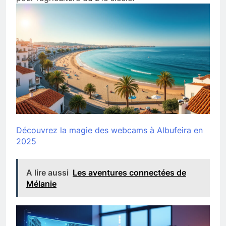
Découvrez la magie des webcams à Albufeira en
2025
A lire aussi
Les aventures connectées de
Mélanie