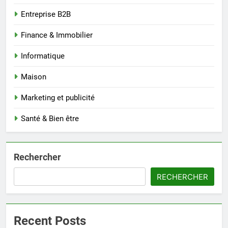
Entreprise B2B
Finance & Immobilier
Informatique
Maison
Marketing et publicité
Santé & Bien être
Rechercher
RECHERCHER
Recent Posts