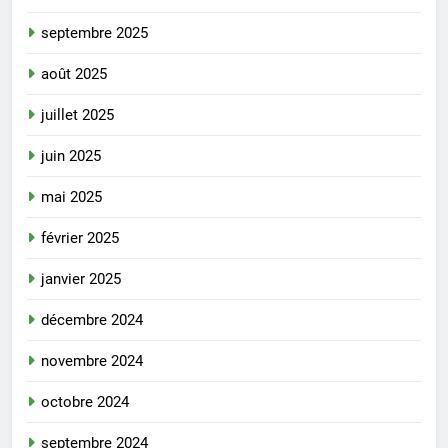
septembre 2025
août 2025
juillet 2025
juin 2025
mai 2025
février 2025
janvier 2025
décembre 2024
novembre 2024
octobre 2024
septembre 2024