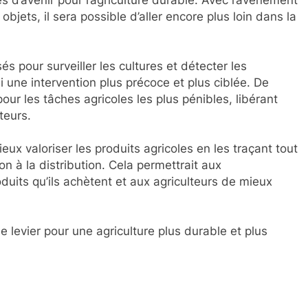
 d’avenir pour l’agriculture durable. Avec l’avènement
es objets, il sera possible d’aller encore plus loin dans la
és pour surveiller les cultures et détecter les
i une intervention plus précoce et plus ciblée. De
r les tâches agricoles les plus pénibles, libérant
teurs.
eux valoriser les produits agricoles en les traçant tout
on à la distribution. Cela permettrait aux
uits qu’ils achètent et aux agriculteurs de mieux
 levier pour une agriculture plus durable et plus