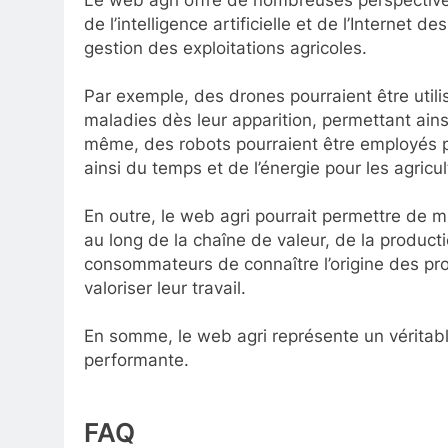
Le web agri offre de nombreuses perspectives
de l’intelligence artificielle et de l’Internet d
gestion des exploitations agricoles.
Par exemple, des drones pourraient être utilis
maladies dès leur apparition, permettant ains
même, des robots pourraient être employés pou
ainsi du temps et de l’énergie pour les agricul
En outre, le web agri pourrait permettre de mi
au long de la chaîne de valeur, de la producti
consommateurs de connaître l’origine des prod
valoriser leur travail.
En somme, le web agri représente un véritable
performante.
FAQ