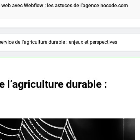
 : les astuces de l’agence nocode.com
Les avantages d’
1 Mois Ago
ervice de l’agriculture durable : enjeux et perspectives
 l’agriculture durable :