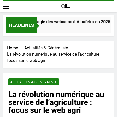
Découvrez la magie des webcams à Albufeira en 2025
HEADLINES
4 Jours Ago
Home
Actualités & Généraliste
La révolution numérique au service de l’agriculture :
focus sur le web agri
ACTUALITÉS & GÉNÉRALISTE
La révolution numérique au
service de l’agriculture :
focus sur le web agri