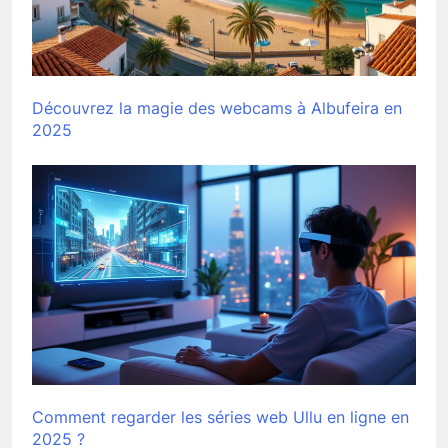
Découvrez la magie des webcams à Albufeira en
2025
Comment regarder les séries web Ullu en ligne en
2025 ?