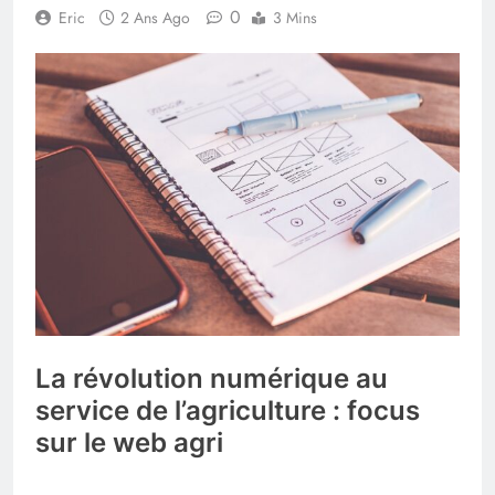
0
Eric
2 Ans Ago
3 Mins
La révolution numérique au
service de l’agriculture : focus
sur le web agri