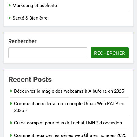
Marketing et publicité
Santé & Bien être
Rechercher
RECHERCHER
Recent Posts
Découvrez la magie des webcams à Albufeira en 2025
Comment accéder à mon compte Urban Web RATP en
2025 ?
Guide complet pour réussir l achat LMNP d occasion
Comment regarder les séries web Ullu en ligne en 2025