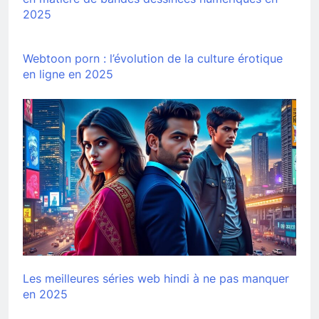
2025
Webtoon porn : l’évolution de la culture érotique
en ligne en 2025
Les meilleures séries web hindi à ne pas manquer
en 2025