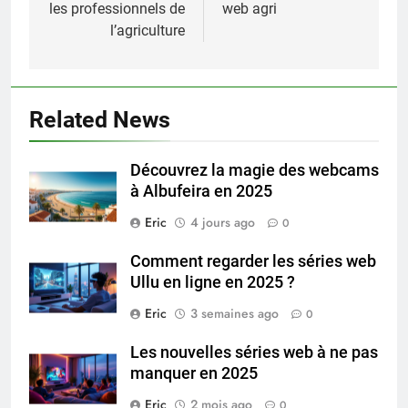
l’article
les professionnels de
web agri
l’agriculture
Related News
Découvrez la magie des webcams
à Albufeira en 2025
Eric
4 jours ago
0
Comment regarder les séries web
Ullu en ligne en 2025 ?
Eric
3 semaines ago
0
Les nouvelles séries web à ne pas
manquer en 2025
Eric
2 mois ago
0