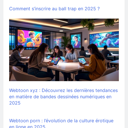
Comment s’inscrire au ball trap en 2025 ?
Webtoon xyz : Découvrez les dernières tendances
en matière de bandes dessinées numériques en
2025
Webtoon porn : l’évolution de la culture érotique
en ligne en 2025