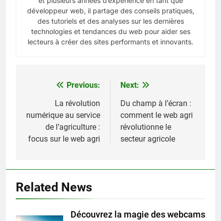
et plusieurs années d’expérience en tant que
développeur web, il partage des conseils pratiques,
des tutoriels et des analyses sur les dernières
technologies et tendances du web pour aider ses
lecteurs à créer des sites performants et innovants.
Previous:
Next:
Navigation
de
La révolution
Du champ à l’écran :
numérique au service
comment le web agri
l’article
de l’agriculture :
révolutionne le
focus sur le web agri
secteur agricole
Related News
Découvrez la magie des webcams