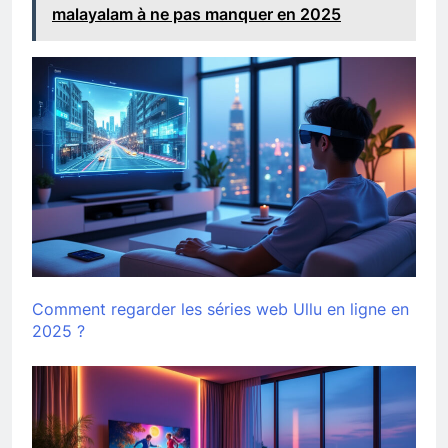
malayalam à ne pas manquer en 2025
Comment regarder les séries web Ullu en ligne en
2025 ?