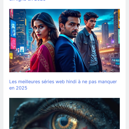
Les meilleures séries web hindi à ne pas manquer
en 2025