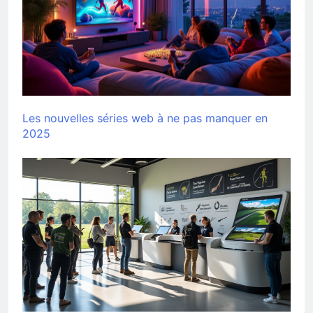
Les nouvelles séries web à ne pas manquer en
2025