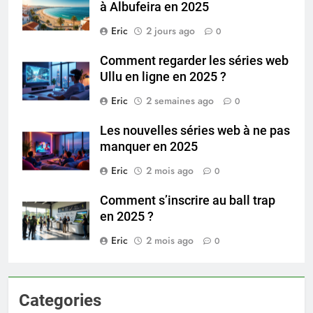
à Albufeira en 2025
Eric
2 jours ago
0
Comment regarder les séries web
Ullu en ligne en 2025 ?
Eric
2 semaines ago
0
Les nouvelles séries web à ne pas
manquer en 2025
Eric
2 mois ago
0
Comment s’inscrire au ball trap
en 2025 ?
Eric
2 mois ago
0
Categories