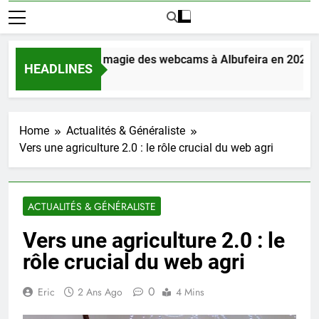
Découvrez la magie des webcams à Albufeira en 2025
HEADLINES
2 Jours Ago
Home
Actualités & Généraliste
Vers une agriculture 2.0 : le rôle crucial du web agri
ACTUALITÉS & GÉNÉRALISTE
Vers une agriculture 2.0 : le
rôle crucial du web agri
0
Eric
2 Ans Ago
4 Mins